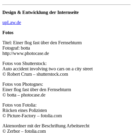
Design & Entwicklung der Internseite
upLaw.de
Fotos
Titel: Einer flog fast über den Fernsehturm
Fotograf: botta
http://www.photocase.de
Fotos von Shutterstock:
Auto accident involving two cars on a city street
© Robert Crum – shutterstock.com
Fotos von Photognes:
Einer flog fast über den Fernsehturm
© botta – photocase.de
Fotos von Fotolia:
Rücken eines Polizisten
© Picture-Factory – fotolia.com
Aktenordner mit der Beschriftung Arbeitsrecht
© Zerbor – fotolia.com